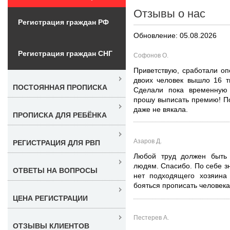
Отзывы о нас
Регистрация граждан РФ
Обновление: 05.08.2026
Регистрация граждан СНГ
Софонов О.
Приветствую, сработали оп
двоих человек вышло 16 т
ПОСТОЯННАЯ ПРОПИСКА
Сделали пока временную 
прошу выписать премию! По
даже не вякала.
ПРОПИСКА ДЛЯ РЕБЁНКА
Азаров Д.
РЕГИСТРАЦИЯ ДЛЯ РВП
Любой труд должен быть 
людям. Спасибо. По себе зн
ОТВЕТЫ НА ВОПРОСЫ
нет подходящего хозяина 
бояться прописать человека.
ЦЕНА РЕГИСТРАЦИИ
Пестерев А.
ОТЗЫВЫ КЛИЕНТОВ